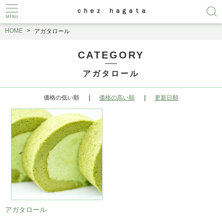
ｃｈｅｚ ｈａｇａｔａ
HOME
アガタロール
CATEGORY
アガタロール
価格の低い順
価格の高い順
更新日順
アガタロール